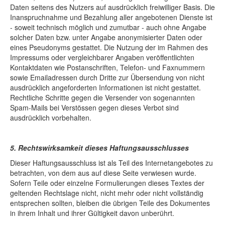
Daten seitens des Nutzers auf ausdrücklich freiwilliger Basis. Die
Inanspruchnahme und Bezahlung aller angebotenen Dienste ist
- soweit technisch möglich und zumutbar - auch ohne Angabe
solcher Daten bzw. unter Angabe anonymisierter Daten oder
eines Pseudonyms gestattet. Die Nutzung der im Rahmen des
Impressums oder vergleichbarer Angaben veröffentlichten
Kontaktdaten wie Postanschriften, Telefon- und Faxnummern
sowie Emailadressen durch Dritte zur Übersendung von nicht
ausdrücklich angeforderten Informationen ist nicht gestattet.
Rechtliche Schritte gegen die Versender von sogenannten
Spam-Mails bei Verstössen gegen dieses Verbot sind
ausdrücklich vorbehalten.
5. Rechtswirksamkeit dieses Haftungsausschlusses
Dieser Haftungsausschluss ist als Teil des Internetangebotes zu
betrachten, von dem aus auf diese Seite verwiesen wurde.
Sofern Teile oder einzelne Formulierungen dieses Textes der
geltenden Rechtslage nicht, nicht mehr oder nicht vollständig
entsprechen sollten, bleiben die übrigen Teile des Dokumentes
in ihrem Inhalt und ihrer Gültigkeit davon unberührt.