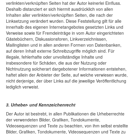
verlinkten/verknüpften Seiten hat der Autor keinerlei Einfluss.
Deshalb distanziert er sich hiermit ausdrücklich von allen
Inhalten aller verlinkten/verknüpften Seiten, die nach der
Linksetzung verändert wurden. Diese Feststellung gilt für alle
innerhalb des eigenen Internetangebotes gesetzten Links und
Verweise sowie für Fremdeinträge in vom Autor eingerichteten
Gästebüchern, Diskussionsforen, Linkverzeichnissen,
Mailinglisten und in allen anderen Formen von Datenbanken,
auf deren Inhalt externe Schreibzugriffe möglich sind. Für
illegale, fehlerhafte oder unvollständige Inhalte und
insbesondere für Schäden, die aus der Nutzung oder
Nichtnutzung solcherart dargebotener Informationen entstehen,
haftet allein der Anbieter der Seite, auf welche verwiesen wurde,
nicht derjenige, der über Links auf die jeweilige Veröffentlichung
lediglich verweist.
3. Urheber- und Kennzeichenrecht
Der Autor ist bestrebt, in allen Publikationen die Urheberrechte
der verwendeten Bilder, Grafiken, Tondokumente,
Videosequenzen und Texte zu beachten, von ihm selbst erstellte
Bilder, Grafiken, Tondokumente, Videosequenzen und Texte zu