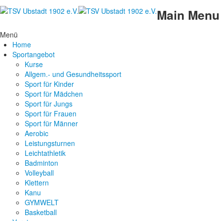
Main Menu
Menü
Home
Sportangebot
Kurse
Allgem.- und Gesundheitssport
Sport für Kinder
Sport für Mädchen
Sport für Jungs
Sport für Frauen
Sport für Männer
Aerobic
Leistungsturnen
Leichtathletik
Badminton
Volleyball
Klettern
Kanu
GYMWELT
Basketball