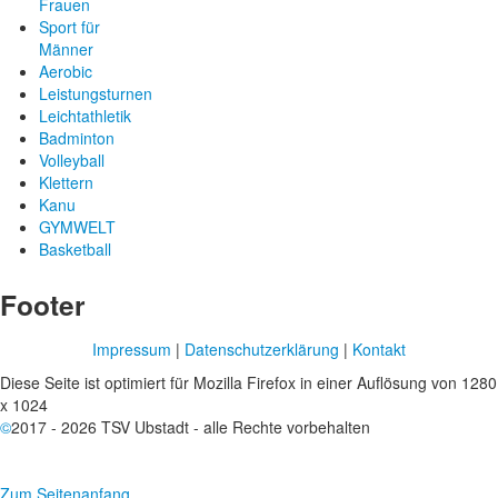
Frauen
Sport für
Männer
Aerobic
Leistungsturnen
Leichtathletik
Badminton
Volleyball
Klettern
Kanu
GYMWELT
Basketball
Footer
Impressum
|
Datenschutzerklärung
|
Kontakt
Diese Seite ist optimiert für Mozilla Firefox in einer Auflösung von 1280
x 1024
©
2017 - 2026 TSV Ubstadt - alle Rechte vorbehalten
Zum Seitenanfang