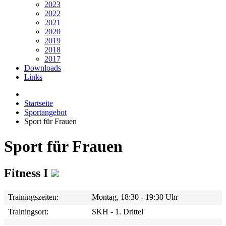
2023
2022
2021
2020
2019
2018
2017
Downloads
Links
Startseite
Sportangebot
Sport für Frauen
Sport für Frauen
Fitness I
Trainingszeiten:
Montag, 18:30 - 19:30 Uhr
Trainingsort:
SKH - 1. Drittel