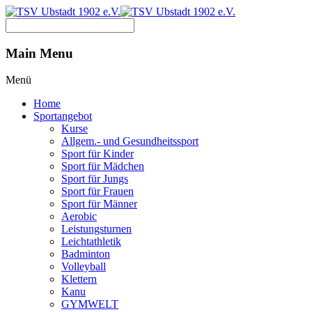
Main Menu
Menü
Home
Sportangebot
Kurse
Allgem.- und Gesundheitssport
Sport für Kinder
Sport für Mädchen
Sport für Jungs
Sport für Frauen
Sport für Männer
Aerobic
Leistungsturnen
Leichtathletik
Badminton
Volleyball
Klettern
Kanu
GYMWELT