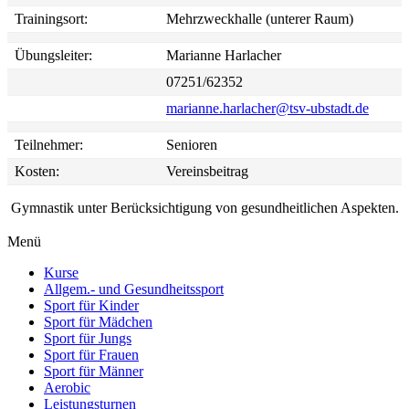
Trainingsort:
Mehrzweckhalle (unterer Raum)
Übungsleiter:
Marianne Harlacher
07251/62352
marianne.harlacher@tsv-ubstadt.de
Teilnehmer:
Senioren
Kosten:
Vereinsbeitrag
Gymnastik unter Berücksichtigung von gesundheitlichen Aspekten.
Menü
Kurse
Allgem.- und Gesundheitssport
Sport für Kinder
Sport für Mädchen
Sport für Jungs
Sport für Frauen
Sport für Männer
Aerobic
Leistungsturnen