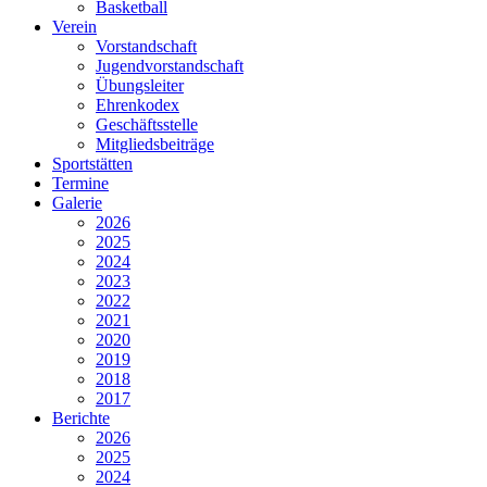
Basketball
Verein
Vorstandschaft
Jugendvorstandschaft
Übungsleiter
Ehrenkodex
Geschäftsstelle
Mitgliedsbeiträge
Sportstätten
Termine
Galerie
2026
2025
2024
2023
2022
2021
2020
2019
2018
2017
Berichte
2026
2025
2024