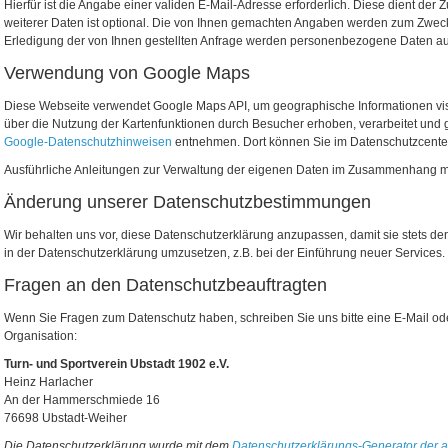
Hierfür ist die Angabe einer validen E-Mail-Adresse erforderlich. Diese dient d
weiterer Daten ist optional. Die von Ihnen gemachten Angaben werden zum Zweck
Erledigung der von Ihnen gestellten Anfrage werden personenbezogene Daten au
Verwendung von Google Maps
Diese Webseite verwendet Google Maps API, um geographische Informationen vi
über die Nutzung der Kartenfunktionen durch Besucher erhoben, verarbeitet und
Google-Datenschutzhinweisen
entnehmen. Dort können Sie im Datenschutzcenter
Ausführliche Anleitungen zur Verwaltung der eigenen Daten im Zusammenhang m
Änderung unserer Datenschutzbestimmungen
Wir behalten uns vor, diese Datenschutzerklärung anzupassen, damit sie stets d
in der Datenschutzerklärung umzusetzen, z.B. bei der Einführung neuer Services.
Fragen an den Datenschutzbeauftragten
Wenn Sie Fragen zum Datenschutz haben, schreiben Sie uns bitte eine E-Mail oder
Organisation:
Turn- und Sportverein Ubstadt 1902 e.V.
Heinz Harlacher
An der Hammerschmiede 16
76698 Ubstadt-Weiher
Die Datenschutzerklärung wurde mit dem
Datenschutzerklärungs-Generator der ac