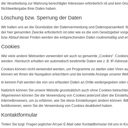
die Verarbeitung zur Wahrung berechtigter Interessen erforderlich ist und kein 
Nichtweitergabe Ihrer Daten haben.
Löschung bzw. Sperrung der Daten
Wir halten uns an die Grundsätze der Datenvermeidung und Datensparsamkeit. Wi
der hier genannten Zwecke erforderlich ist oder wie es die vom Gesetzgeber vorg
bzw. Ablauf dieser Fristen werden die entsprechenden Daten routinemäßig und en
Cookies
Wie viele andere Webseiten verwenden wir auch so genannte „Cookies“. Cookies s
werden. Hierdurch erhalten wir automatisch bestimmte Daten wie z. B. IP-Adresse
Cookies können nicht verwendet werden, um Programme zu starten oder Viren au
können wir Ihnen die Navigation erleichtern und die korrekte Anzeige unserer We
In keinem Fall werden die von uns erfassten Daten an Dritte weitergegeben oder
Natürlich können Sie unsere Website grundsätzlich auch ohne Cookies betrachten.
Allgemeinen können Sie die Verwendung von Cookies jederzeit über die Einstellun
Internetbrowsers, um zu erfahren, wie Sie diese Einstellungen ändern können. Bi
funktionieren, wenn Sie die Verwendung von Cookies deaktiviert haben.
Kontaktformular
Treten Sie bzgl. Fragen jeglicher Art per E-Mail oder Kontaktformular mit uns in K