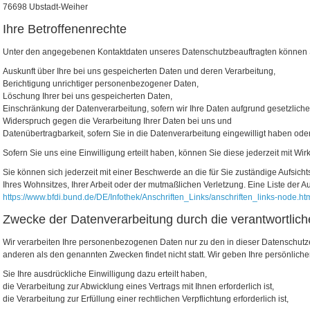
76698 Ubstadt-Weiher
Ihre Betroffenenrechte
Unter den angegebenen Kontaktdaten unseres Datenschutzbeauftragten können S
Auskunft über Ihre bei uns gespeicherten Daten und deren Verarbeitung,
Berichtigung unrichtiger personenbezogener Daten,
Löschung Ihrer bei uns gespeicherten Daten,
Einschränkung der Datenverarbeitung, sofern wir Ihre Daten aufgrund gesetzlicher
Widerspruch gegen die Verarbeitung Ihrer Daten bei uns und
Datenübertragbarkeit, sofern Sie in die Datenverarbeitung eingewilligt haben od
Sofern Sie uns eine Einwilligung erteilt haben, können Sie diese jederzeit mit Wir
Sie können sich jederzeit mit einer Beschwerde an die für Sie zuständige Aufsic
Ihres Wohnsitzes, Ihrer Arbeit oder der mutmaßlichen Verletzung. Eine Liste der Auf
https://www.bfdi.bund.de/DE/Infothek/Anschriften_Links/anschriften_links-node.ht
Zwecke der Datenverarbeitung durch die verantwortliche
Wir verarbeiten Ihre personenbezogenen Daten nur zu den in dieser Datenschutze
anderen als den genannten Zwecken findet nicht statt. Wir geben Ihre persönliche
Sie Ihre ausdrückliche Einwilligung dazu erteilt haben,
die Verarbeitung zur Abwicklung eines Vertrags mit Ihnen erforderlich ist,
die Verarbeitung zur Erfüllung einer rechtlichen Verpflichtung erforderlich ist,