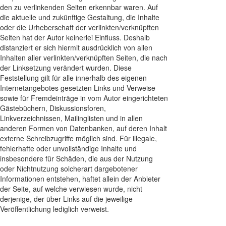
den zu verlinkenden Seiten erkennbar waren. Auf
die aktuelle und zukünftige Gestaltung, die Inhalte
oder die Urheberschaft der verlinkten/verknüpften
Seiten hat der Autor keinerlei Einfluss. Deshalb
distanziert er sich hiermit ausdrücklich von allen
Inhalten aller verlinkten/verknüpften Seiten, die nach
der Linksetzung verändert wurden. Diese
Feststellung gilt für alle innerhalb des eigenen
Internetangebotes gesetzten Links und Verweise
sowie für Fremdeinträge in vom Autor eingerichteten
Gästebüchern, Diskussionsforen,
Linkverzeichnissen, Mailinglisten und in allen
anderen Formen von Datenbanken, auf deren Inhalt
externe Schreibzugriffe möglich sind. Für illegale,
fehlerhafte oder unvollständige Inhalte und
insbesondere für Schäden, die aus der Nutzung
oder Nichtnutzung solcherart dargebotener
Informationen entstehen, haftet allein der Anbieter
der Seite, auf welche verwiesen wurde, nicht
derjenige, der über Links auf die jeweilige
Veröffentlichung lediglich verweist.