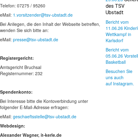
Telefon: 07275 / 95260
des TSV
Ubstadt
eMail:
1.vorsitzender@tsv-ubstadt.de
Bericht vom
Bei Anliegen, die den Inhalt der Webseite betreffen,
11.06.26 Kinderle
wenden Sie sich bitte an:
Wettkampf in
eMail:
presse@tsv-ubstadt.de
Karlsdorf
Bericht vom
05.06.26 Vorstel
Registergericht:
Basketball
Amtsgericht Bruchsal
Besuchen Sie
Registernummer: 232
uns auch
auf Instagram.
Spendenkonto:
Bei Interesse bitte die Kontoverbindung unter
folgender E-Mail-Adresse erfragen:
eMail:
geschaeftsstelle@tsv-ubstadt.de
Webdesign:
Alexander Wagner, it-kerle.de